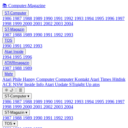
📚 Computer-Magazine
ST-Computer
1986
1987
1988
1989
1990
1991
1992
1993
1994
1995
1996
1997
1998
1999
2000
2001
2002
2003
2004
ST-Magazin
1987
1988
1989
1990
1991
1992
1993
TOS
1990
1991
1992
1993
Atari Inside
1994
1995
1996
ATARImagazin
1987
1988
1989
Mehr
Atari Phile
Happy Computer
Computer Kontakt
Atari Times
Hitdisk
ACE NSW Inside Info
Atari Update
STraight Up
atos
🌞
🌙
☰
ST-Computer
▾
1986
1987
1988
1989
1990
1991
1992
1993
1994
1995
1996
1997
1998
1999
2000
2001
2002
2003
2004
ST-Magazin
▾
1987
1988
1989
1990
1991
1992
1993
TOS
▾