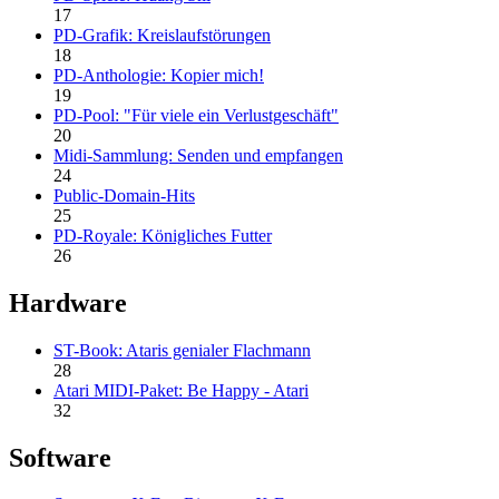
17
PD-Grafik: Kreislaufstörungen
18
PD-Anthologie: Kopier mich!
19
PD-Pool: "Für viele ein Verlustgeschäft"
20
Midi-Sammlung: Senden und empfangen
24
Public-Domain-Hits
25
PD-Royale: Königliches Futter
26
Hardware
ST-Book: Ataris genialer Flachmann
28
Atari MIDI-Paket: Be Happy - Atari
32
Software