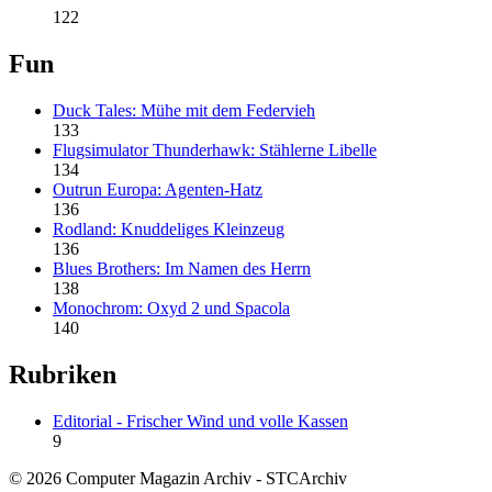
122
Fun
Duck Tales: Mühe mit dem Federvieh
133
Flugsimulator Thunderhawk: Stählerne Libelle
134
Outrun Europa: Agenten-Hatz
136
Rodland: Knuddeliges Kleinzeug
136
Blues Brothers: Im Namen des Herrn
138
Monochrom: Oxyd 2 und Spacola
140
Rubriken
Editorial - Frischer Wind und volle Kassen
9
© 2026 Computer Magazin Archiv - STCArchiv