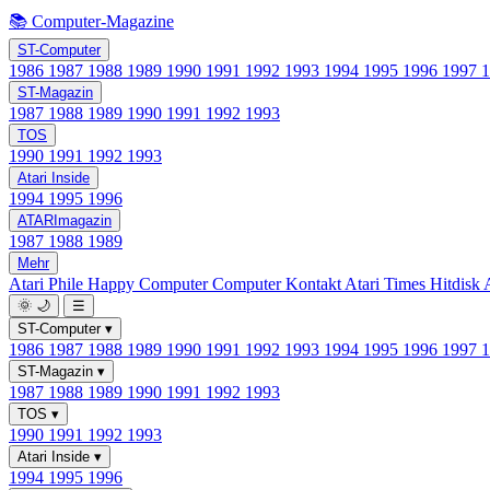
📚 Computer-Magazine
ST-Computer
1986
1987
1988
1989
1990
1991
1992
1993
1994
1995
1996
1997
ST-Magazin
1987
1988
1989
1990
1991
1992
1993
TOS
1990
1991
1992
1993
Atari Inside
1994
1995
1996
ATARImagazin
1987
1988
1989
Mehr
Atari Phile
Happy Computer
Computer Kontakt
Atari Times
Hitdisk
🌞
🌙
☰
ST-Computer
▾
1986
1987
1988
1989
1990
1991
1992
1993
1994
1995
1996
1997
ST-Magazin
▾
1987
1988
1989
1990
1991
1992
1993
TOS
▾
1990
1991
1992
1993
Atari Inside
▾
1994
1995
1996