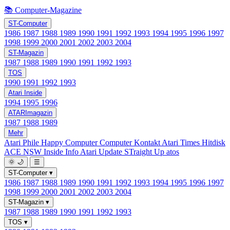
📚 Computer-Magazine
ST-Computer
1986
1987
1988
1989
1990
1991
1992
1993
1994
1995
1996
1997
1998
1999
2000
2001
2002
2003
2004
ST-Magazin
1987
1988
1989
1990
1991
1992
1993
TOS
1990
1991
1992
1993
Atari Inside
1994
1995
1996
ATARImagazin
1987
1988
1989
Mehr
Atari Phile
Happy Computer
Computer Kontakt
Atari Times
Hitdisk
ACE NSW Inside Info
Atari Update
STraight Up
atos
🌞
🌙
☰
ST-Computer
▾
1986
1987
1988
1989
1990
1991
1992
1993
1994
1995
1996
1997
1998
1999
2000
2001
2002
2003
2004
ST-Magazin
▾
1987
1988
1989
1990
1991
1992
1993
TOS
▾