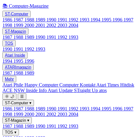
📚 Computer-Magazine
ST-Computer
1986
1987
1988
1989
1990
1991
1992
1993
1994
1995
1996
1997
1998
1999
2000
2001
2002
2003
2004
ST-Magazin
1987
1988
1989
1990
1991
1992
1993
TOS
1990
1991
1992
1993
Atari Inside
1994
1995
1996
ATARImagazin
1987
1988
1989
Mehr
Atari Phile
Happy Computer
Computer Kontakt
Atari Times
Hitdisk
ACE NSW Inside Info
Atari Update
STraight Up
atos
🌞
🌙
☰
ST-Computer
▾
1986
1987
1988
1989
1990
1991
1992
1993
1994
1995
1996
1997
1998
1999
2000
2001
2002
2003
2004
ST-Magazin
▾
1987
1988
1989
1990
1991
1992
1993
TOS
▾