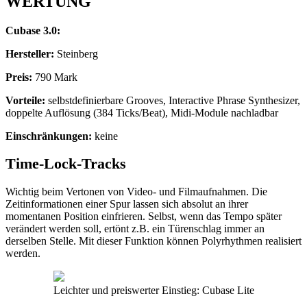
WERTUNG
Cubase 3.0:
Hersteller:
Steinberg
Preis:
790 Mark
Vorteile:
selbstdefinierbare Grooves, Interactive Phrase Synthesizer,
doppelte Auflösung (384 Ticks/Beat), Midi-Module nachladbar
Einschränkungen:
keine
Time-Lock-Tracks
Wichtig beim Vertonen von Video- und Filmaufnahmen. Die
Zeitinformationen einer Spur lassen sich absolut an ihrer
momentanen Position einfrieren. Selbst, wenn das Tempo später
verändert werden soll, ertönt z.B. ein Türenschlag immer an
derselben Stelle. Mit dieser Funktion können Polyrhythmen realisiert
werden.
Leichter und preiswerter Einstieg: Cubase Lite