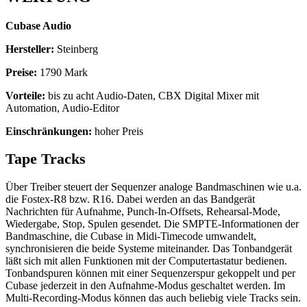
Cubase Audio
Hersteller:
Steinberg
Preise:
1790 Mark
Vorteile:
bis zu acht Audio-Daten, CBX Digital Mixer mit
Automation, Audio-Editor
Einschränkungen:
hoher Preis
Tape Tracks
Über Treiber steuert der Sequenzer analoge Bandmaschinen wie u.a.
die Fostex-R8 bzw. R16. Dabei werden an das Bandgerät
Nachrichten für Aufnahme, Punch-In-Offsets, Rehearsal-Mode,
Wiedergabe, Stop, Spulen gesendet. Die SMPTE-Informationen der
Bandmaschine, die Cubase in Midi-Timecode umwandelt,
synchronisieren die beide Systeme miteinander. Das Tonbandgerät
läßt sich mit allen Funktionen mit der Computertastatur bedienen.
Tonbandspuren können mit einer Sequenzerspur gekoppelt und per
Cubase jederzeit in den Aufnahme-Modus geschaltet werden. Im
Multi-Recording-Modus können das auch beliebig viele Tracks sein.