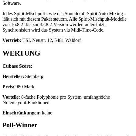
Software.
Jedes Spirit-Mischpult - wie das Soundcraft Spirit Auto Mixing -
läßt sich mit diesem Paket steuern. Alle Spirit-Mischpult-Modelle
von 16:8:2 -bis zur 32:8:2-Version werden unterstützt.
Synchronisiert wird das System via Midi-Time-Code.
Vertrieb:
TSI, Neustr. 12, 5481 Waldorf
WERTUNG
Cubase Score:
Hersteller:
Steinberg
Preis:
980 Mark
Vorteile:
8-fache Polyphonie pro System, umfangreiche
Notenlayout-Funktionen
Einschränkungen:
keine
Poll-Winner