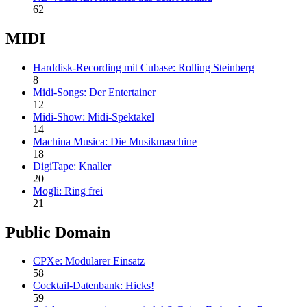
62
MIDI
Harddisk-Recording mit Cubase: Rolling Steinberg
8
Midi-Songs: Der Entertainer
12
Midi-Show: Midi-Spektakel
14
Machina Musica: Die Musikmaschine
18
DigiTape: Knaller
20
Mogli: Ring frei
21
Public Domain
CPXe: Modularer Einsatz
58
Cocktail-Datenbank: Hicks!
59