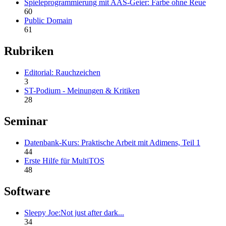
Spieleprogrammierung mit AAS-Geier: Farbe ohne Reue
60
Public Domain
61
Rubriken
Editorial: Rauchzeichen
3
ST-Podium - Meinungen & Kritiken
28
Seminar
Datenbank-Kurs: Praktische Arbeit mit Adimens, Teil 1
44
Erste Hilfe für MultiTOS
48
Software
Sleepy Joe:Not just after dark...
34