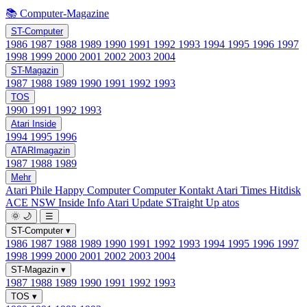
📚 Computer-Magazine
ST-Computer
1986
1987
1988
1989
1990
1991
1992
1993
1994
1995
1996
1997
1998
1999
2000
2001
2002
2003
2004
ST-Magazin
1987
1988
1989
1990
1991
1992
1993
TOS
1990
1991
1992
1993
Atari Inside
1994
1995
1996
ATARImagazin
1987
1988
1989
Mehr
Atari Phile
Happy Computer
Computer Kontakt
Atari Times
Hitdisk
ACE NSW Inside Info
Atari Update
STraight Up
atos
🌞
🌙
☰
ST-Computer
▾
1986
1987
1988
1989
1990
1991
1992
1993
1994
1995
1996
1997
1998
1999
2000
2001
2002
2003
2004
ST-Magazin
▾
1987
1988
1989
1990
1991
1992
1993
TOS
▾