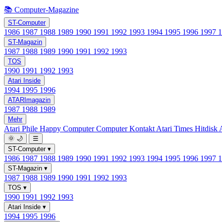
📚 Computer-Magazine
ST-Computer
1986
1987
1988
1989
1990
1991
1992
1993
1994
1995
1996
1997
ST-Magazin
1987
1988
1989
1990
1991
1992
1993
TOS
1990
1991
1992
1993
Atari Inside
1994
1995
1996
ATARImagazin
1987
1988
1989
Mehr
Atari Phile
Happy Computer
Computer Kontakt
Atari Times
Hitdisk
🌞
🌙
☰
ST-Computer
▾
1986
1987
1988
1989
1990
1991
1992
1993
1994
1995
1996
1997
ST-Magazin
▾
1987
1988
1989
1990
1991
1992
1993
TOS
▾
1990
1991
1992
1993
Atari Inside
▾
1994
1995
1996