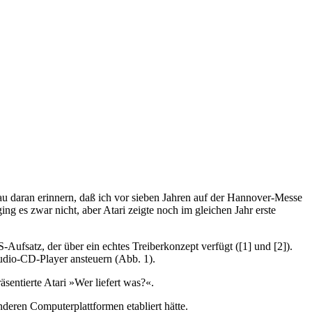
u daran erinnern, daß ich vor sieben Jahren auf der Hannover-Messe
 es zwar nicht, aber Atari zeigte noch im gleichen Jahr erste
atz, der über ein echtes Treiberkonzept verfügt ([1] und [2]).
udio-CD-Player ansteuern (Abb. 1).
ntierte Atari »Wer liefert was?«.
deren Computerplattformen etabliert hätte.