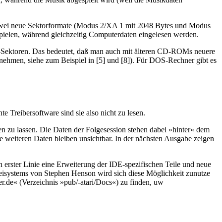
t zwei neue Sektorformate (Modus 2/XA 1 mit 2048 Bytes und Modus
spielen, während gleichzeitig Computerdaten eingelesen werden.
2-Sektoren. Das bedeutet, daß man auch mit älteren CD-ROMs neuere
rnehmen, siehe zum Beispiel in [5] und [8]). Für DOS-Rechner gibt es
reibersoftware sind sie also nicht zu lesen.
n zu lassen. Die Daten der Folgesession stehen dabei »hinter« dem
le weiteren Daten bleiben unsichtbar. In der nächsten Ausgabe zeigen
n erster Linie eine Erweiterung der IDE-spezifischen Teile und neue
ateisystems von Stephen Henson wird sich diese Möglichkeit zunutze
r.de« (Verzeichnis »pub/-atari/Docs«) zu finden, uw