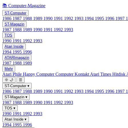
📚 Computer-Magazine
ST-Computer
1986
1987
1988
1989
1990
1991
1992
1993
1994
1995
1996
1997
ST-Magazin
1987
1988
1989
1990
1991
1992
1993
TOS
1990
1991
1992
1993
Atari Inside
1994
1995
1996
ATARImagazin
1987
1988
1989
Mehr
Atari Phile
Happy Computer
Computer Kontakt
Atari Times
Hitdisk
🌞
🌙
☰
ST-Computer
▾
1986
1987
1988
1989
1990
1991
1992
1993
1994
1995
1996
1997
ST-Magazin
▾
1987
1988
1989
1990
1991
1992
1993
TOS
▾
1990
1991
1992
1993
Atari Inside
▾
1994
1995
1996