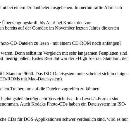
 bei einem Drittanbieter ausgeliehen. Immerhin raffte Atari sich
 Überzeugungskraft, bis Atari bei Kodak den zur
 bereits auf der Comdex im November letzten Jahres die ersten
ßer Photo-CD-Dateien zu lesen - mit einem CD-ROM noch anfangen?
waren. Denn selbst im Vergleich mit sehr langsamen Festplatten sind
iedrig halten. Erstes Resultat war der »High-Sierra«-Standard, der
ISO-Standard 9660. Das ISO-Dateisystem unterscheidet sich in einigen
ac-CD-ROMs mit Mac-Dateisystem).
llen Treiber, um auf die Dateien zugreifen zu können.
lungstiefe beträgt acht Verzeichnisse. Im Level-1-Format sind
ht genommen. Auch Kodaks Photo-CDs haben ein Dateisystem im ISO-
solche CDs für DOS-Applikationen schwer verdaulich sind, wird es nur