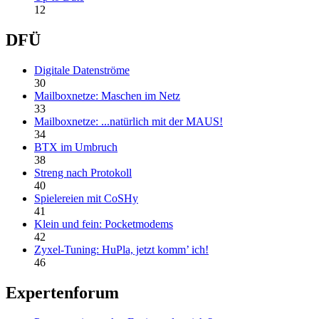
12
DFÜ
Digitale Datenströme
30
Mailboxnetze: Maschen im Netz
33
Mailboxnetze: ...natürlich mit der MAUS!
34
BTX im Umbruch
38
Streng nach Protokoll
40
Spielereien mit CoSHy
41
Klein und fein: Pocketmodems
42
Zyxel-Tuning: HuPla, jetzt komm’ ich!
46
Expertenforum