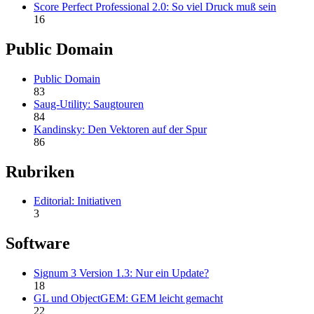
Score Perfect Professional 2.0: So viel Druck muß sein
16
Public Domain
Public Domain
83
Saug-Utility: Saugtouren
84
Kandinsky: Den Vektoren auf der Spur
86
Rubriken
Editorial: Initiativen
3
Software
Signum 3 Version 1.3: Nur ein Update?
18
GL und ObjectGEM: GEM leicht gemacht
22