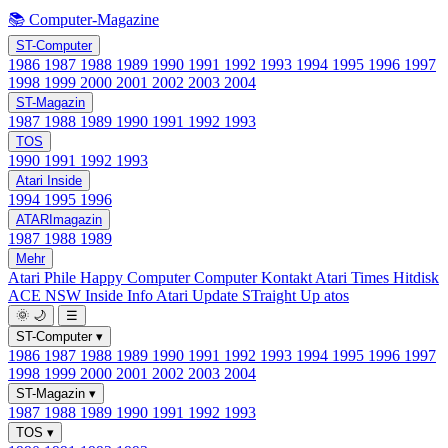
📚 Computer-Magazine
ST-Computer
1986
1987
1988
1989
1990
1991
1992
1993
1994
1995
1996
1997
1998
1999
2000
2001
2002
2003
2004
ST-Magazin
1987
1988
1989
1990
1991
1992
1993
TOS
1990
1991
1992
1993
Atari Inside
1994
1995
1996
ATARImagazin
1987
1988
1989
Mehr
Atari Phile
Happy Computer
Computer Kontakt
Atari Times
Hitdisk
ACE NSW Inside Info
Atari Update
STraight Up
atos
🌞
🌙
☰
ST-Computer
▾
1986
1987
1988
1989
1990
1991
1992
1993
1994
1995
1996
1997
1998
1999
2000
2001
2002
2003
2004
ST-Magazin
▾
1987
1988
1989
1990
1991
1992
1993
TOS
▾