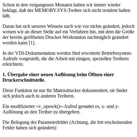
Schon in den vergangenen Monaten haben wir immer wieder
beklagt, daß der MEMORY.SYS-Treiber sich nicht resident halten
läßt.
Daran hat sich unseres Wissens nach wie vor nichts geändert, jedoch
weisen wir an dieser Stelle auf ein Verfahren hin, mit dem die Größe
der bereits geöffneten Drucker-Workstation nachträglich geändert
werden kann [1].
In der VDI-Dokumentation werden fünf erweiterte Betriebssystem-
Aufrufe vorgestellt, die die Arbeit mit einigen, speziellen Treibern
erleichtern.
1. Übergabe einer neuen Auflösung beim Öffnen einer
Druckerschnittstelle.
Diese Funktion ist nur für Matrixdrucker dokumentiert, sie findet
sich jedoch auch in anderen Treibern.
Ein modifizierter »v_opnwk()«-Aufruf gestattet es, x- und y-
Auflösung an den Treiber zu übergeben.
Die Belegung der Parameterfelder (Achtung, die fett erscheinenden
Felder haben sich geändert):