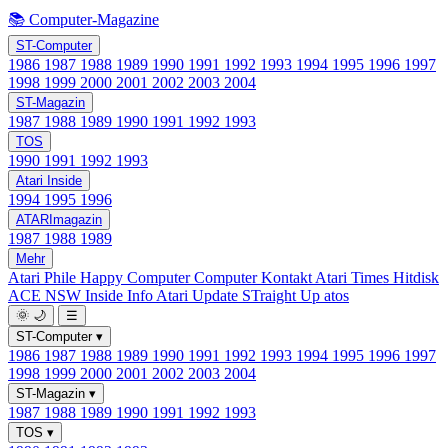
📚 Computer-Magazine
ST-Computer
1986
1987
1988
1989
1990
1991
1992
1993
1994
1995
1996
1997
1998
1999
2000
2001
2002
2003
2004
ST-Magazin
1987
1988
1989
1990
1991
1992
1993
TOS
1990
1991
1992
1993
Atari Inside
1994
1995
1996
ATARImagazin
1987
1988
1989
Mehr
Atari Phile
Happy Computer
Computer Kontakt
Atari Times
Hitdisk
ACE NSW Inside Info
Atari Update
STraight Up
atos
🌞
🌙
☰
ST-Computer
▾
1986
1987
1988
1989
1990
1991
1992
1993
1994
1995
1996
1997
1998
1999
2000
2001
2002
2003
2004
ST-Magazin
▾
1987
1988
1989
1990
1991
1992
1993
TOS
▾