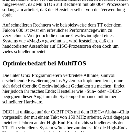
hingewiesen, daß MultiTOS auf Rechnern mit 68000er-Prozessoren
so langsam arbeitet, daß der Hersteller selbst von der Verwendung
abrät.
Auf schnelleren Rechnern wie beispielsweise dem TT oder dem
Falcon 030 ist zwar ein erfreulicher Performancegewinn zu
verzeichnen. Wer jedoch die enorme Geschwindigkeit eines
Systems wie »Mag!x« gewohnt ist, wird feststellen, daß ein
handcodierter Assembler auf CISC-Prozessoren eben doch um
vieles schneller arbeitet.
Optimierbedarf bei MultiTOS
Die unter Unix-Programmierern verbreitete Attitüde, sinnvoll
erscheinende Erweiterungen ins System zu implementieren, ohne
sich dabei über die Geschwindigkeit Gedanken zu machen, findet
hier jedoch ihr rasches Ende: Hersteller wie »Sun« oder »DEC«
begegnen dieser Angst um die Systemperformance mit immer
schnellerer Hardware.
DEC hat unlängst auf der CeBIT PCs mit dem RISC-»Alpha«-Chip
vorgestellt, der mit einem Takt von 150 MHz arbeitet. Atari dagegen
bietet seit Jahren an der High-End-Front nichts schnelleres als den
TT. Ein schnelleres System wäre aber zumindest für die High-End-