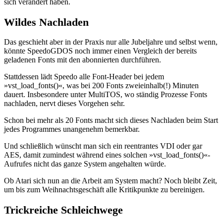
sich verändert haben.
Wildes Nachladen
Das geschieht aber in der Praxis nur alle Jubeljahre und selbst wenn,
könnte SpeedoGDOS noch immer einen Vergleich der bereits
geladenen Fonts mit den abonnierten durchführen.
Stattdessen lädt Speedo alle Font-Header bei jedem
»vst_load_fonts()«, was bei 200 Fonts zweieinhalb(!) Minuten
dauert. Insbesondere unter MultiTOS, wo ständig Prozesse Fonts
nachladen, nervt dieses Vorgehen sehr.
Schon bei mehr als 20 Fonts macht sich dieses Nachladen beim Start
jedes Programmes unangenehm bemerkbar.
Und schließlich wünscht man sich ein reentrantes VDI oder gar
AES, damit zumindest während eines solchen »vst_load_fonts()«-
Aufrufes nicht das ganze System angehalten würde.
Ob Atari sich nun an die Arbeit am System macht? Noch bleibt Zeit,
um bis zum Weihnachtsgeschäft alle Kritikpunkte zu bereinigen.
Trickreiche Schleichwege