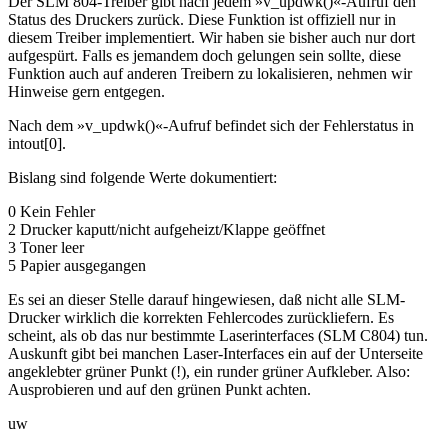
Der SLM 804-Treiber gibt nach jedem »v_updwk()«-Aufruf den
Status des Druckers zurück. Diese Funktion ist offiziell nur in
diesem Treiber implementiert. Wir haben sie bisher auch nur dort
aufgespürt. Falls es jemandem doch gelungen sein sollte, diese
Funktion auch auf anderen Treibern zu lokalisieren, nehmen wir
Hinweise gern entgegen.
Nach dem »v_updwk()«-Aufruf befindet sich der Fehlerstatus in
intout[0].
Bislang sind folgende Werte dokumentiert:
0 Kein Fehler
2 Drucker kaputt/nicht aufgeheizt/Klappe geöffnet
3 Toner leer
5 Papier ausgegangen
Es sei an dieser Stelle darauf hingewiesen, daß nicht alle SLM-
Drucker wirklich die korrekten Fehlercodes zurückliefern. Es
scheint, als ob das nur bestimmte Laserinterfaces (SLM C804) tun.
Auskunft gibt bei manchen Laser-Interfaces ein auf der Unterseite
angeklebter grüner Punkt (!), ein runder grüner Aufkleber. Also:
Ausprobieren und auf den grünen Punkt achten.
uw