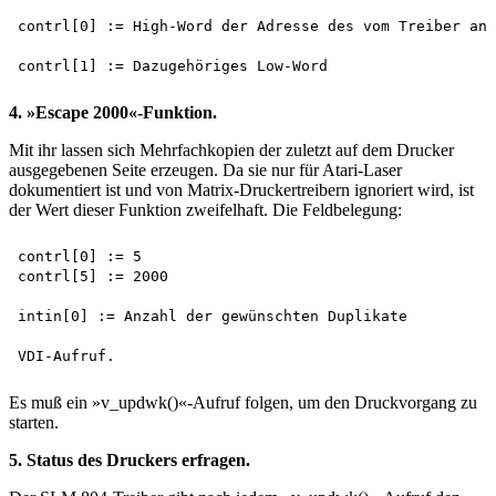
contrl[0] := High-Word der Adresse des vom Treiber ang
4. »Escape 2000«-Funktion.
Mit ihr lassen sich Mehrfachkopien der zuletzt auf dem Drucker
ausgegebenen Seite erzeugen. Da sie nur für Atari-Laser
dokumentiert ist und von Matrix-Druckertreibern ignoriert wird, ist
der Wert dieser Funktion zweifelhaft. Die Feldbelegung:
contrl[0] := 5 

contrl[5] := 2000

intin[0] := Anzahl der gewünschten Duplikate

Es muß ein »v_updwk()«-Aufruf folgen, um den Druckvorgang zu
starten.
5. Status des Druckers erfragen.