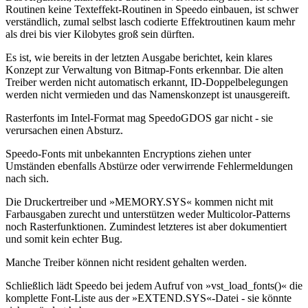
Routinen keine Texteffekt-Routinen in Speedo einbauen, ist schwer
verständlich, zumal selbst lasch codierte Effektroutinen kaum mehr
als drei bis vier Kilobytes groß sein dürften.
Es ist, wie bereits in der letzten Ausgabe berichtet, kein klares
Konzept zur Verwaltung von Bitmap-Fonts erkennbar. Die alten
Treiber werden nicht automatisch erkannt, ID-Doppelbelegungen
werden nicht vermieden und das Namenskonzept ist unausgereift.
Rasterfonts im Intel-Format mag SpeedoGDOS gar nicht - sie
verursachen einen Absturz.
Speedo-Fonts mit unbekannten Encryptions ziehen unter
Umständen ebenfalls Abstürze oder verwirrende Fehlermeldungen
nach sich.
Die Druckertreiber und »MEMORY.SYS« kommen nicht mit
Farbausgaben zurecht und unterstützen weder Multicolor-Patterns
noch Rasterfunktionen. Zumindest letzteres ist aber dokumentiert
und somit kein echter Bug.
Manche Treiber können nicht resident gehalten werden.
Schließlich lädt Speedo bei jedem Aufruf von »vst_load_fonts()« die
komplette Font-Liste aus der »EXTEND.SYS«-Datei - sie könnte