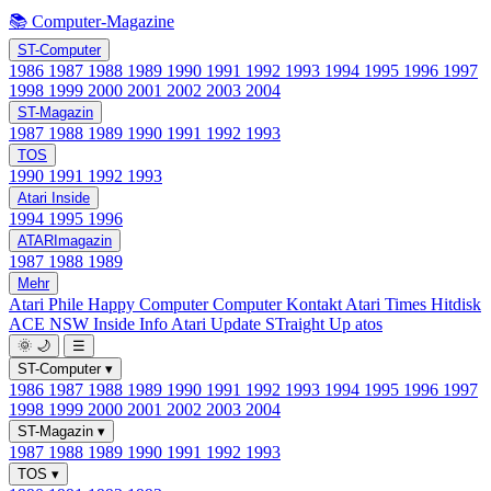
📚 Computer-Magazine
ST-Computer
1986
1987
1988
1989
1990
1991
1992
1993
1994
1995
1996
1997
1998
1999
2000
2001
2002
2003
2004
ST-Magazin
1987
1988
1989
1990
1991
1992
1993
TOS
1990
1991
1992
1993
Atari Inside
1994
1995
1996
ATARImagazin
1987
1988
1989
Mehr
Atari Phile
Happy Computer
Computer Kontakt
Atari Times
Hitdisk
ACE NSW Inside Info
Atari Update
STraight Up
atos
🌞
🌙
☰
ST-Computer
▾
1986
1987
1988
1989
1990
1991
1992
1993
1994
1995
1996
1997
1998
1999
2000
2001
2002
2003
2004
ST-Magazin
▾
1987
1988
1989
1990
1991
1992
1993
TOS
▾