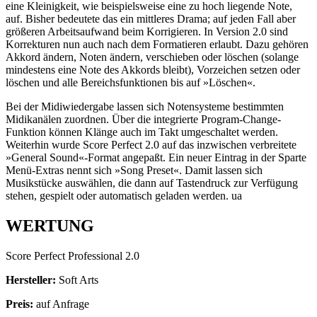
eine Kleinigkeit, wie beispielsweise eine zu hoch liegende Note,
auf. Bisher bedeutete das ein mittleres Drama; auf jeden Fall aber
größeren Arbeitsaufwand beim Korrigieren. In Version 2.0 sind
Korrekturen nun auch nach dem Formatieren erlaubt. Dazu gehören
Akkord ändern, Noten ändern, verschieben oder löschen (solange
mindestens eine Note des Akkords bleibt), Vorzeichen setzen oder
löschen und alle Bereichsfunktionen bis auf »Löschen«.
Bei der Midiwiedergabe lassen sich Notensysteme bestimmten
Midikanälen zuordnen. Über die integrierte Program-Change-
Funktion können Klänge auch im Takt umgeschaltet werden.
Weiterhin wurde Score Perfect 2.0 auf das inzwischen verbreitete
»General Sound«-Format angepaßt. Ein neuer Eintrag in der Sparte
Menü-Extras nennt sich »Song Preset«. Damit lassen sich
Musikstücke auswählen, die dann auf Tastendruck zur Verfügung
stehen, gespielt oder automatisch geladen werden. ua
WERTUNG
Score Perfect Professional 2.0
Hersteller:
Soft Arts
Preis:
auf Anfrage