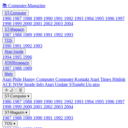
📚 Computer-Magazine
ST-Computer
1986
1987
1988
1989
1990
1991
1992
1993
1994
1995
1996
1997
1998
1999
2000
2001
2002
2003
2004
ST-Magazin
1987
1988
1989
1990
1991
1992
1993
TOS
1990
1991
1992
1993
Atari Inside
1994
1995
1996
ATARImagazin
1987
1988
1989
Mehr
Atari Phile
Happy Computer
Computer Kontakt
Atari Times
Hitdisk
ACE NSW Inside Info
Atari Update
STraight Up
atos
🌞
🌙
☰
ST-Computer
▾
1986
1987
1988
1989
1990
1991
1992
1993
1994
1995
1996
1997
1998
1999
2000
2001
2002
2003
2004
ST-Magazin
▾
1987
1988
1989
1990
1991
1992
1993
TOS
▾