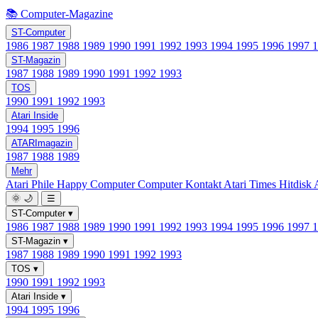
📚 Computer-Magazine
ST-Computer
1986
1987
1988
1989
1990
1991
1992
1993
1994
1995
1996
1997
ST-Magazin
1987
1988
1989
1990
1991
1992
1993
TOS
1990
1991
1992
1993
Atari Inside
1994
1995
1996
ATARImagazin
1987
1988
1989
Mehr
Atari Phile
Happy Computer
Computer Kontakt
Atari Times
Hitdisk
🌞
🌙
☰
ST-Computer
▾
1986
1987
1988
1989
1990
1991
1992
1993
1994
1995
1996
1997
ST-Magazin
▾
1987
1988
1989
1990
1991
1992
1993
TOS
▾
1990
1991
1992
1993
Atari Inside
▾
1994
1995
1996