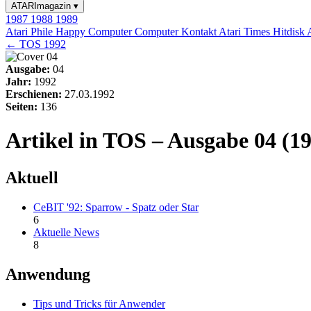
ATARImagazin
▾
1987
1988
1989
Atari Phile
Happy Computer
Computer Kontakt
Atari Times
Hitdisk
← TOS 1992
Ausgabe:
04
Jahr:
1992
Erschienen:
27.03.1992
Seiten:
136
Artikel in TOS – Ausgabe 04 (1
Aktuell
CeBIT '92: Sparrow - Spatz oder Star
6
Aktuelle News
8
Anwendung
Tips und Tricks für Anwender