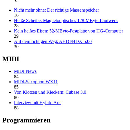
Nicht mehr ohne: Der richtige Massenspeicher
16
Heiße Scheibe: Magnetooptisches 128-MByte-Laufwerk
28
Kein heißes Eisen: 52-MByte-Festplatte von HG-Computer
29
Auf dem richtigen Weg: AHDI/HDX 5.00
30
MIDI
MIDI-News
84
MIDI-Saxophon WX11
85
Von Klotzen und Kleckern: Cubase 3.0
86
Interview mit Hybrid Arts
88
Programmieren