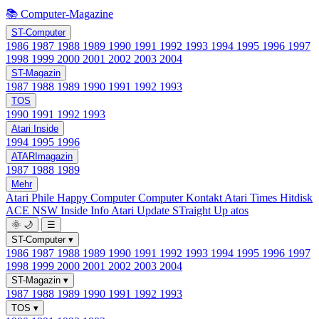
📚 Computer-Magazine
ST-Computer
1986
1987
1988
1989
1990
1991
1992
1993
1994
1995
1996
1997
1998
1999
2000
2001
2002
2003
2004
ST-Magazin
1987
1988
1989
1990
1991
1992
1993
TOS
1990
1991
1992
1993
Atari Inside
1994
1995
1996
ATARImagazin
1987
1988
1989
Mehr
Atari Phile
Happy Computer
Computer Kontakt
Atari Times
Hitdisk
ACE NSW Inside Info
Atari Update
STraight Up
atos
🌞
🌙
☰
ST-Computer
▾
1986
1987
1988
1989
1990
1991
1992
1993
1994
1995
1996
1997
1998
1999
2000
2001
2002
2003
2004
ST-Magazin
▾
1987
1988
1989
1990
1991
1992
1993
TOS
▾