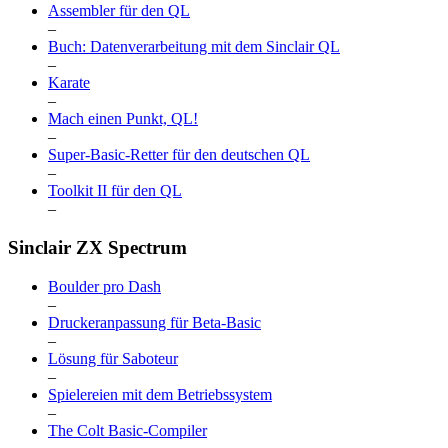
Assembler für den QL
–
Buch: Datenverarbeitung mit dem Sinclair QL
–
Karate
–
Mach einen Punkt, QL!
–
Super-Basic-Retter für den deutschen QL
–
Toolkit II für den QL
–
Sinclair ZX Spectrum
Boulder pro Dash
–
Druckeranpassung für Beta-Basic
–
Lösung für Saboteur
–
Spielereien mit dem Betriebssystem
–
The Colt Basic-Compiler