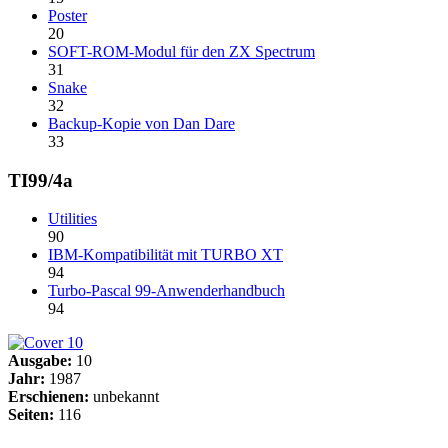
Poster
20
SOFT-ROM-Modul für den ZX Spectrum
31
Snake
32
Backup-Kopie von Dan Dare
33
TI99/4a
Utilities
90
IBM-Kompatibilität mit TURBO XT
94
Turbo-Pascal 99-Anwenderhandbuch
94
Ausgabe:
10
Jahr:
1987
Erschienen:
unbekannt
Seiten:
116