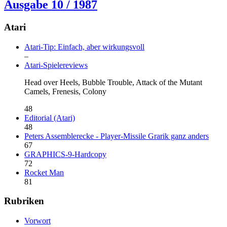
Ausgabe 10 / 1987
Atari
Atari-Tip: Einfach, aber wirkungsvoll
–
Atari-Spielereviews
Head over Heels, Bubble Trouble, Attack of the Mutant
Camels, Frenesis, Colony
48
Editorial (Atari)
48
Peters Assemblerecke - Player-Missile Grarik ganz anders
67
GRAPHICS-9-Hardcopy
72
Rocket Man
81
Rubriken
Vorwort