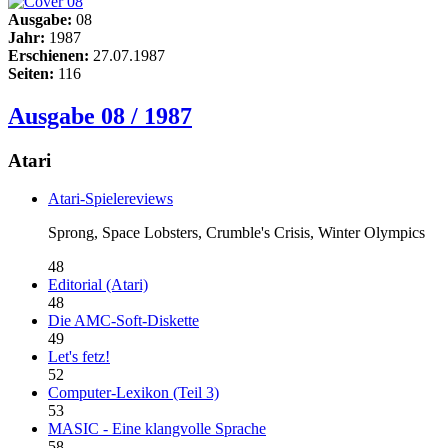
Ausgabe:
08
Jahr:
1987
Erschienen:
27.07.1987
Seiten:
116
Ausgabe 08 / 1987
Atari
Atari-Spielereviews
Sprong, Space Lobsters, Crumble's Crisis, Winter Olympics
48
Editorial (Atari)
48
Die AMC-Soft-Diskette
49
Let's fetz!
52
Computer-Lexikon (Teil 3)
53
MASIC - Eine klangvolle Sprache
58