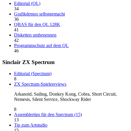
Editorial (QL)
34
Grafikdemos selbstgemacht
36
QBAS für den QL 128K
41
Disketten umbenennen
42
Programmschutz auf dem QL
46
Sinclair ZX Spectrum
Editorial (Spectrum)
8
ZX Spectrum-Spielereviews
Arkanoid, Sailing, Donkey Kong, Cobra, Short Circuit,
Nemesis, Silent Service, Shockway Rider
8
Assemblertips für den Spectrum (15)
13
Tip zum Artstudio
15