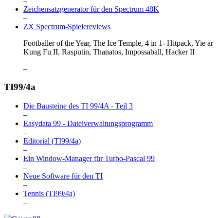
–
Zeichensatzgenerator für den Spectrum 48K
–
ZX Spectrum-Spielereviews
Footballer of the Year, The Ice Temple, 4 in 1- Hitpack, Yie ar
Kung Fu II, Rasputin, Thanatos, Impossaball, Hacker II
–
TI99/4a
Die Bausteine des TI 99/4A - Teil 3
–
Easydata 99 - Dateiverwaltungsprogramm
–
Editorial (TI99/4a)
–
Ein Window-Manager für Turbo-Pascal 99
–
Neue Software für den TI
–
Tennis (TI99/4a)
–