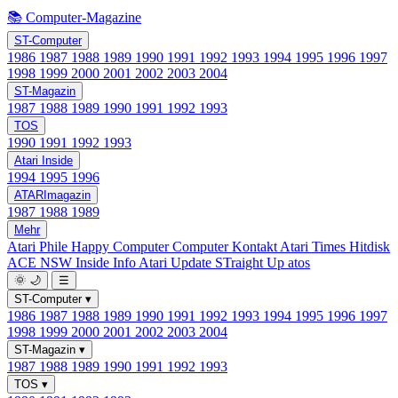
📚 Computer-Magazine
ST-Computer
1986
1987
1988
1989
1990
1991
1992
1993
1994
1995
1996
1997
1998
1999
2000
2001
2002
2003
2004
ST-Magazin
1987
1988
1989
1990
1991
1992
1993
TOS
1990
1991
1992
1993
Atari Inside
1994
1995
1996
ATARImagazin
1987
1988
1989
Mehr
Atari Phile
Happy Computer
Computer Kontakt
Atari Times
Hitdisk
ACE NSW Inside Info
Atari Update
STraight Up
atos
🌞
🌙
☰
ST-Computer
▾
1986
1987
1988
1989
1990
1991
1992
1993
1994
1995
1996
1997
1998
1999
2000
2001
2002
2003
2004
ST-Magazin
▾
1987
1988
1989
1990
1991
1992
1993
TOS
▾