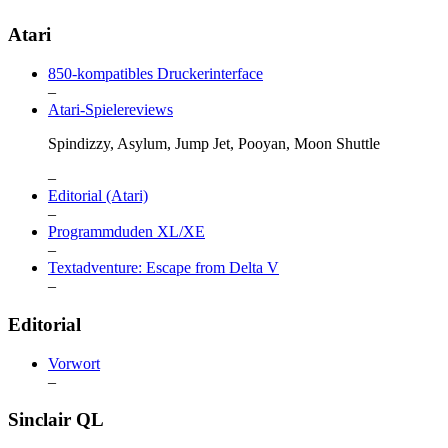
Atari
850-kompatibles Druckerinterface
–
Atari-Spielereviews
Spindizzy, Asylum, Jump Jet, Pooyan, Moon Shuttle
–
Editorial (Atari)
–
Programmduden XL/XE
–
Textadventure: Escape from Delta V
–
Editorial
Vorwort
–
Sinclair QL