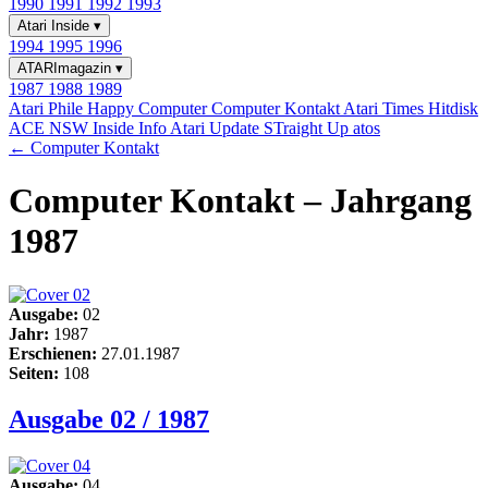
1990
1991
1992
1993
Atari Inside
▾
1994
1995
1996
ATARImagazin
▾
1987
1988
1989
Atari Phile
Happy Computer
Computer Kontakt
Atari Times
Hitdisk
ACE NSW Inside Info
Atari Update
STraight Up
atos
← Computer Kontakt
Computer Kontakt – Jahrgang
1987
Ausgabe:
02
Jahr:
1987
Erschienen:
27.01.1987
Seiten:
108
Ausgabe 02 / 1987
Ausgabe:
04